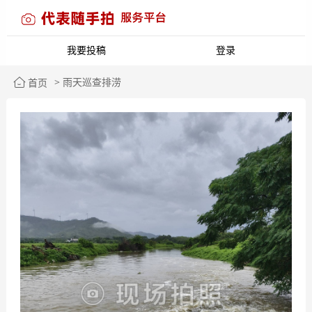
我要投稿
登录
> 雨天巡查排涝
首页