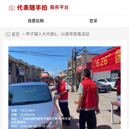
我要投稿
登录
> 甲子镇人大代表6，26宣传禁毒活动
首页