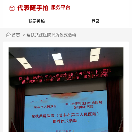
我要投稿
登录
> 帮扶共建医院揭牌仪式活动
首页