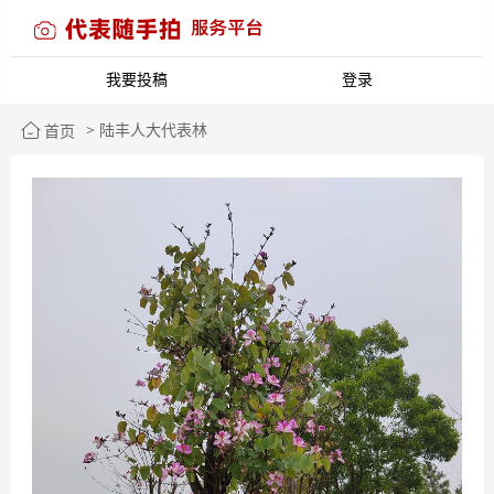
我要投稿
登录
> 陆丰人大代表林
首页