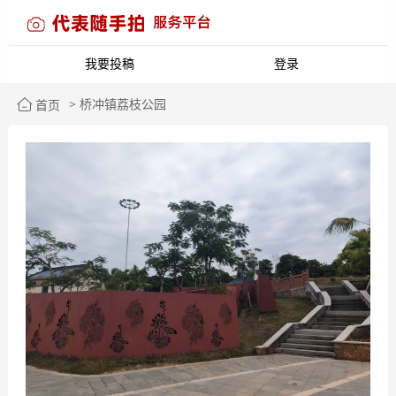
我要投稿
登录
> 桥冲镇荔枝公园
首页